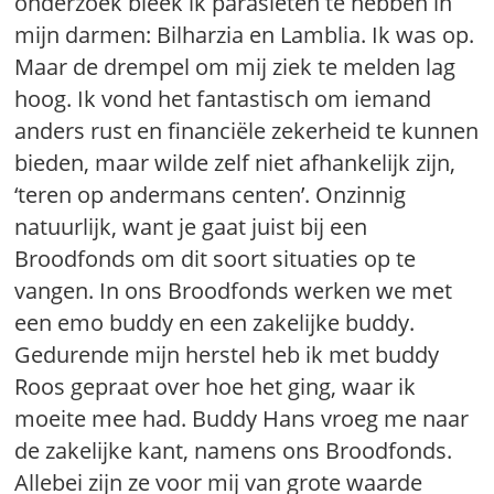
onderzoek bleek ik parasieten te hebben in
mijn darmen: Bilharzia en Lamblia. Ik was op.
Maar de drempel om mij ziek te melden lag
hoog. Ik vond het fantastisch om iemand
anders rust en financiële zekerheid te kunnen
bieden, maar wilde zelf niet afhankelijk zijn,
‘teren op andermans centen’. Onzinnig
natuurlijk, want je gaat juist bij een
Broodfonds om dit soort situaties op te
vangen. In ons Broodfonds werken we met
een emo buddy en een zakelijke buddy.
Gedurende mijn herstel heb ik met buddy
Roos gepraat over hoe het ging, waar ik
moeite mee had. Buddy Hans vroeg me naar
de zakelijke kant, namens ons Broodfonds.
Allebei zijn ze voor mij van grote waarde