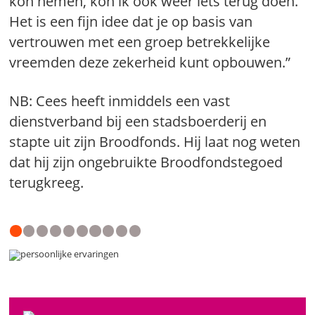
kon nemen, kon ik ook weer iets terug doen.
Het is een fijn idee dat je op basis van
vertrouwen met een groep betrekkelijke
vreemden deze zekerheid kunt opbouwen.”
NB: Cees heeft inmiddels een vast
dienstverband bij een stadsboerderij en
stapte uit zijn Broodfonds. Hij laat nog weten
dat hij zijn ongebruikte Broodfondstegoed
terugkreeg.