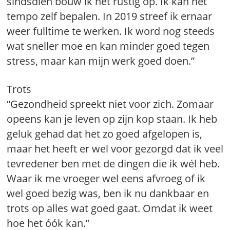
sindsdien bouw ik het rustig op. Ik kan het
tempo zelf bepalen. In 2019 streef ik ernaar
weer fulltime te werken. Ik word nog steeds
wat sneller moe en kan minder goed tegen
stress, maar kan mijn werk goed doen.”
Trots
“Gezondheid spreekt niet voor zich. Zomaar
opeens kan je leven op zijn kop staan. Ik heb
geluk gehad dat het zo goed afgelopen is,
maar het heeft er wel voor gezorgd dat ik veel
tevredener ben met de dingen die ik wél heb.
Waar ik me vroeger wel eens afvroeg of ik
wel goed bezig was, ben ik nu dankbaar en
trots op alles wat goed gaat. Omdat ik weet
hoe het óók kan.”