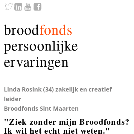
brood
fonds
persoonlijke
ervaringen
Linda Rosink (34) zakelijk en creatief
leider
Broodfonds Sint Maarten
"Ziek zonder mijn Broodfonds?
Ik wil het echt niet weten."