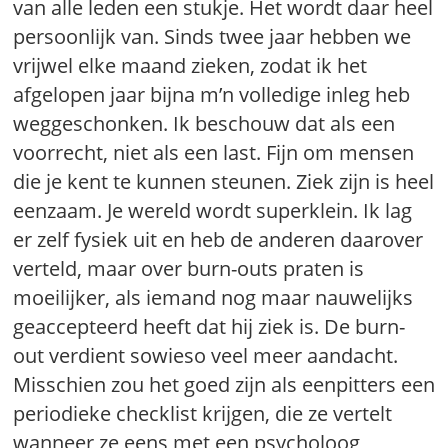
van alle leden een stukje. Het wordt daar heel
persoonlijk van. Sinds twee jaar hebben we
vrijwel elke maand zieken, zodat ik het
afgelopen jaar bijna m’n volledige inleg heb
weggeschonken. Ik beschouw dat als een
voorrecht, niet als een last. Fijn om mensen
die je kent te kunnen steunen. Ziek zijn is heel
eenzaam. Je wereld wordt superklein. Ik lag
er zelf fysiek uit en heb de anderen daarover
verteld, maar over burn-outs praten is
moeilijker, als iemand nog maar nauwelijks
geaccepteerd heeft dat hij ziek is. De burn-
out verdient sowieso veel meer aandacht.
Misschien zou het goed zijn als eenpitters een
periodieke checklist krijgen, die ze vertelt
wanneer ze eens met een psycholoog