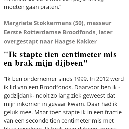
moeten gaan praten.”
Margriete Stokkermans (50), masseur
Eerste Rotterdamse Broodfonds, later
overgestapt naar Haagse Kakker
"Ik stapte tien centimeter mis
en brak mijn dijbeen"
“Ik ben ondernemer sinds 1999. In 2012 werd
ik lid van een Broodfonds. Daarvoor ben ik -
godzijdank- nooit zo lang ziek geweest dat
mijn inkomen in gevaar kwam. Daar had ik
geluk mee. Maar toen stapte ik in een fractie
van een seconde tien centimeter mis met
fikse gevolgen. Ik brak mijn dijbeen, moest