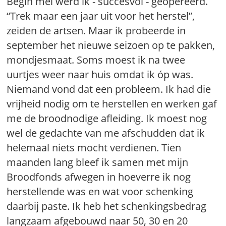
Begin mei werd ik - succesvol - geopereerd.
“Trek maar een jaar uit voor het herstel”,
zeiden de artsen. Maar ik probeerde in
september het nieuwe seizoen op te pakken,
mondjesmaat. Soms moest ik na twee
uurtjes weer naar huis omdat ik óp was.
Niemand vond dat een probleem. Ik had die
vrijheid nodig om te herstellen en werken gaf
me de broodnodige afleiding. Ik moest nog
wel de gedachte van me afschudden dat ik
helemaal niets mocht verdienen. Tien
maanden lang bleef ik samen met mijn
Broodfonds afwegen in hoeverre ik nog
herstellende was en wat voor schenking
daarbij paste. Ik heb het schenkingsbedrag
langzaam afgebouwd naar 50, 30 en 20