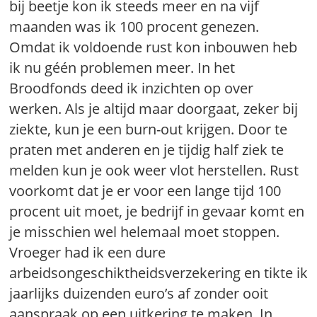
bij beetje kon ik steeds meer en na vijf
maanden was ik 100 procent genezen.
Omdat ik voldoende rust kon inbouwen heb
ik nu géén problemen meer. In het
Broodfonds deed ik inzichten op over
werken. Als je altijd maar doorgaat, zeker bij
ziekte, kun je een burn-out krijgen. Door te
praten met anderen en je tijdig half ziek te
melden kun je ook weer vlot herstellen. Rust
voorkomt dat je er voor een lange tijd 100
procent uit moet, je bedrijf in gevaar komt en
je misschien wel helemaal moet stoppen.
Vroeger had ik een dure
arbeidsongeschiktheidsverzekering en tikte ik
jaarlijks duizenden euro’s af zonder ooit
aanspraak op een uitkering te maken. In