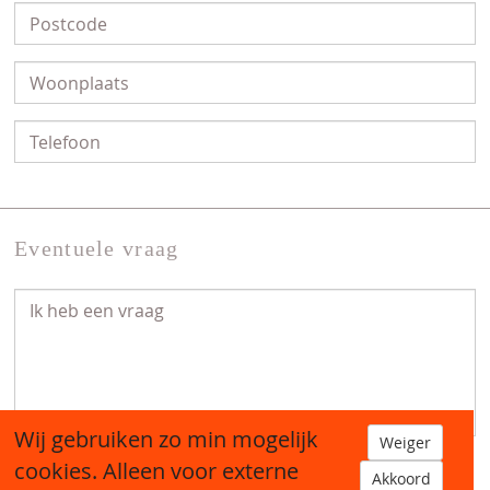
Eventuele vraag
Wij gebruiken zo min mogelijk
Weiger
cookies. Alleen voor externe
Akkoord