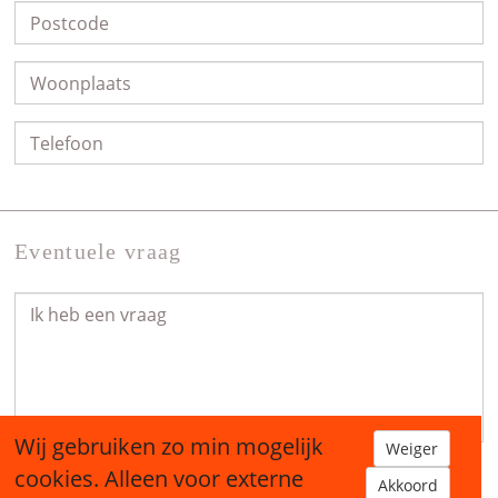
Eventuele vraag
Wij gebruiken zo min mogelijk
Weiger
cookies. Alleen voor externe
Akkoord