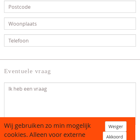
Eventuele vraag
Wij gebruiken zo min mogelijk
Weiger
cookies. Alleen voor externe
Akkoord