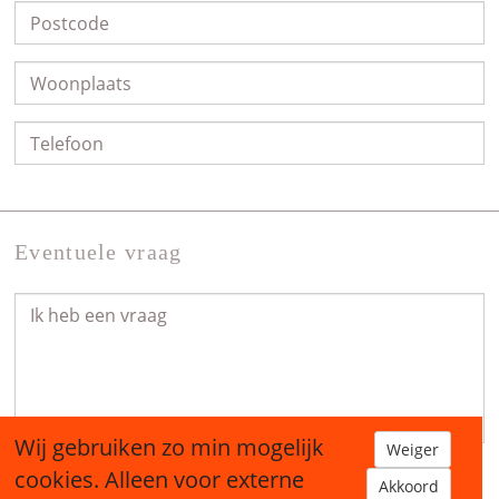
Eventuele vraag
Wij gebruiken zo min mogelijk
Weiger
cookies. Alleen voor externe
Akkoord