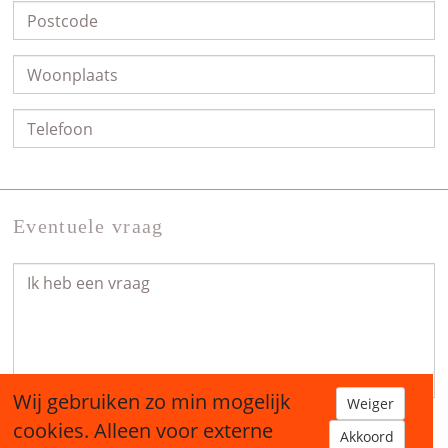
Eventuele vraag
Wij gebruiken zo min mogelijk
Weiger
cookies. Alleen voor externe
Akkoord