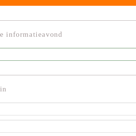
de informatieavond
in