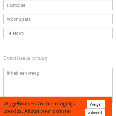
Eventuele vraag
Wij gebruiken zo min mogelijk
Weiger
cookies. Alleen voor externe
Akkoord