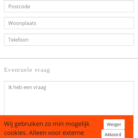
Eventuele vraag
Wij gebruiken zo min mogelijk
Weiger
cookies. Alleen voor externe
Akkoord