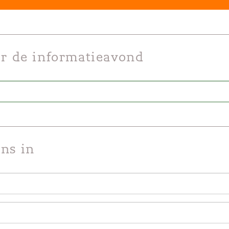
or de informatieavond
ns in