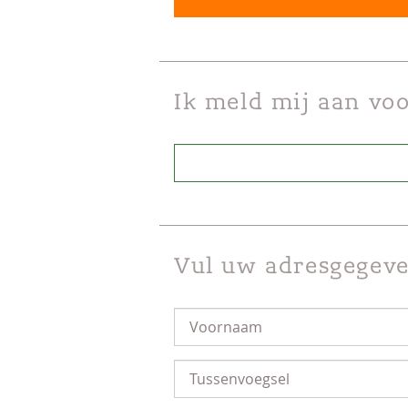
Ik meld mij aan vo
Vul uw adresgegeve