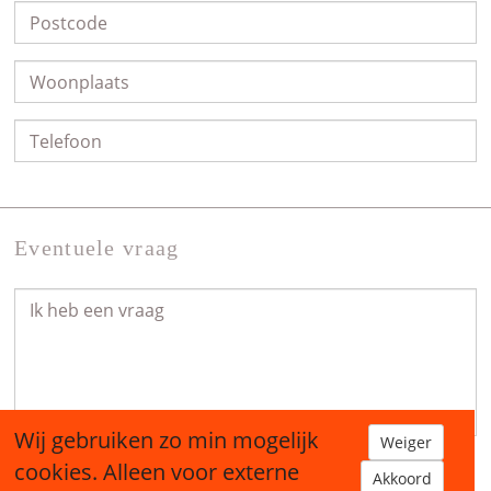
Eventuele vraag
Wij gebruiken zo min mogelijk
Weiger
cookies. Alleen voor externe
Akkoord