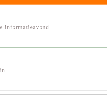
de informatieavond
in