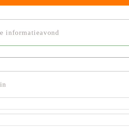
de informatieavond
in