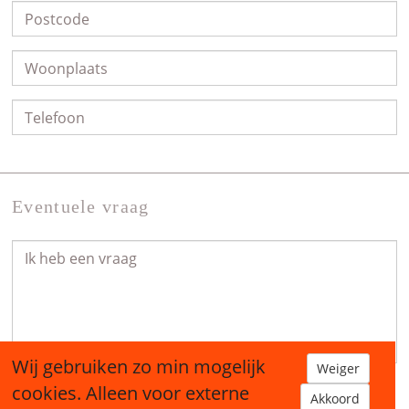
Eventuele vraag
Wij gebruiken zo min mogelijk
Weiger
cookies. Alleen voor externe
Akkoord