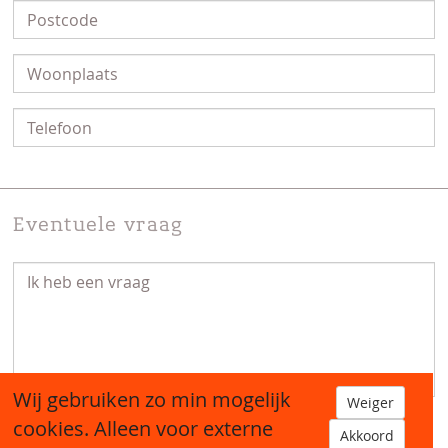
Eventuele vraag
Wij gebruiken zo min mogelijk
Weiger
cookies. Alleen voor externe
Akkoord