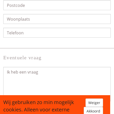
Eventuele vraag
Wij gebruiken zo min mogelijk
Weiger
cookies. Alleen voor externe
Akkoord