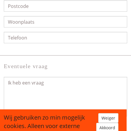
Eventuele vraag
Wij gebruiken zo min mogelijk
Weiger
cookies. Alleen voor externe
Akkoord