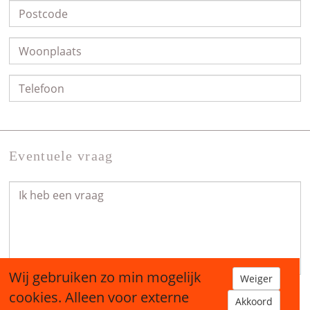
Eventuele vraag
Wij gebruiken zo min mogelijk
Weiger
cookies. Alleen voor externe
Akkoord