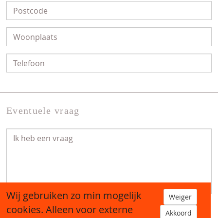
Eventuele vraag
Wij gebruiken zo min mogelijk
Weiger
cookies. Alleen voor externe
Akkoord