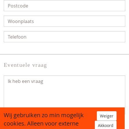
Eventuele vraag
Wij gebruiken zo min mogelijk
Weiger
cookies. Alleen voor externe
Akkoord