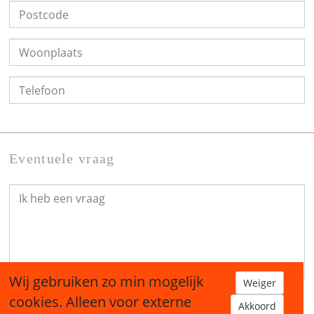
Eventuele vraag
Wij gebruiken zo min mogelijk
Weiger
cookies. Alleen voor externe
Akkoord