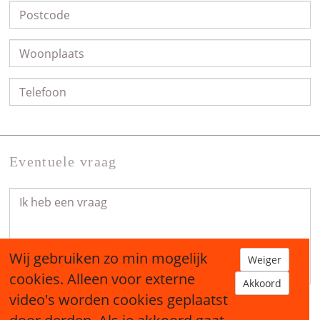
Eventuele vraag
Wij gebruiken zo min mogelijk
Weiger
cookies. Alleen voor externe
Akkoord
video's worden cookies geplaatst