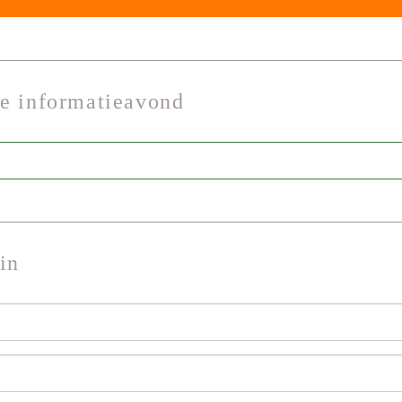
de informatieavond
in