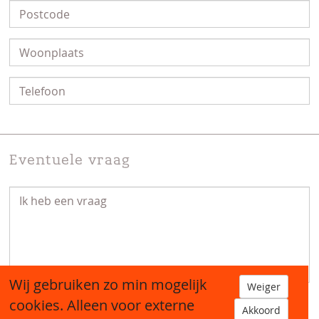
Eventuele vraag
Wij gebruiken zo min mogelijk
Weiger
cookies. Alleen voor externe
Akkoord