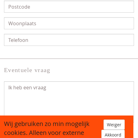
Eventuele vraag
Wij gebruiken zo min mogelijk
Weiger
cookies. Alleen voor externe
Akkoord