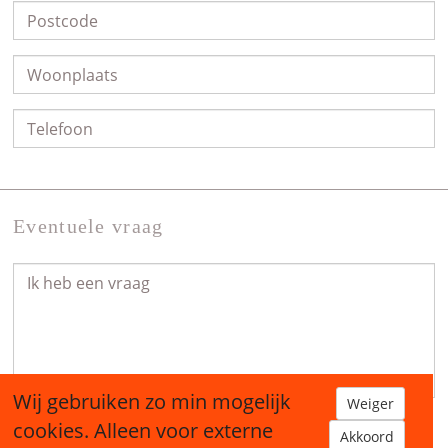
Eventuele vraag
Wij gebruiken zo min mogelijk
Weiger
cookies. Alleen voor externe
Akkoord