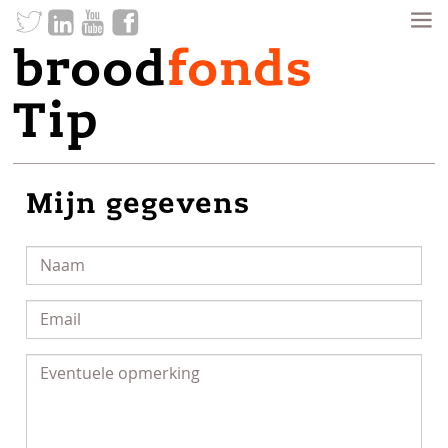
brood
fonds
Tip
Mijn gegevens