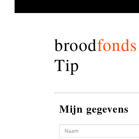
brood
fonds
Tip
Mijn gegevens