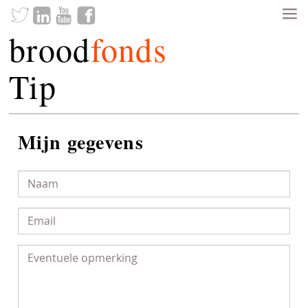
brood
fonds
Tip
Mijn gegevens