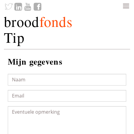
brood
fonds
Tip
Mijn gegevens