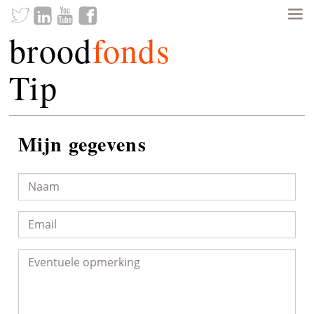
brood
fonds
Tip
Mijn gegevens