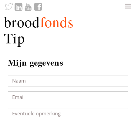
brood
fonds
Tip
Mijn gegevens