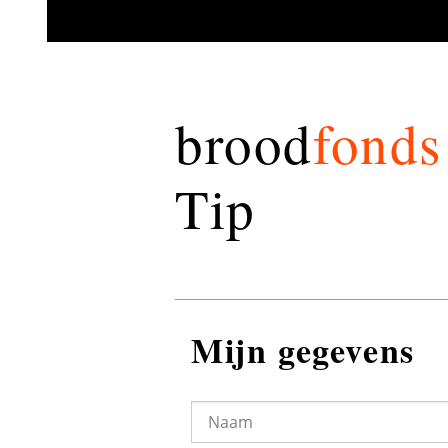
brood
fonds
Tip
Mijn gegevens