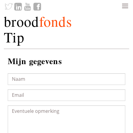
brood
fonds
Tip
Mijn gegevens