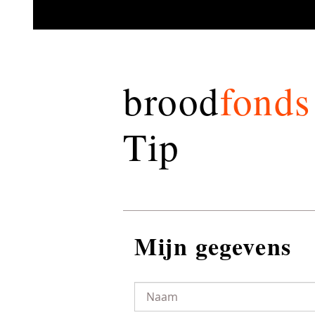
brood
fonds
Tip
Mijn gegevens