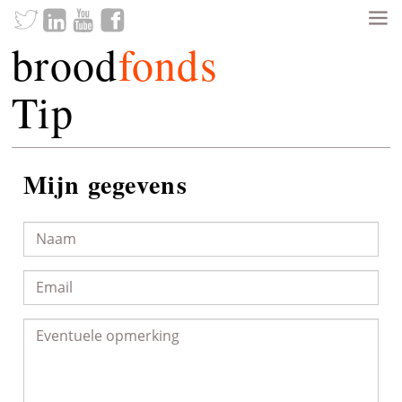
brood
fonds
Tip
Mijn gegevens