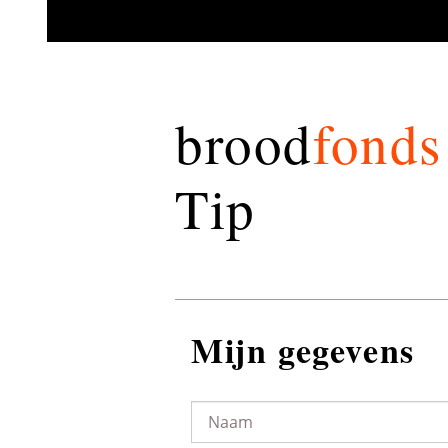
brood
fonds
Tip
Mijn gegevens