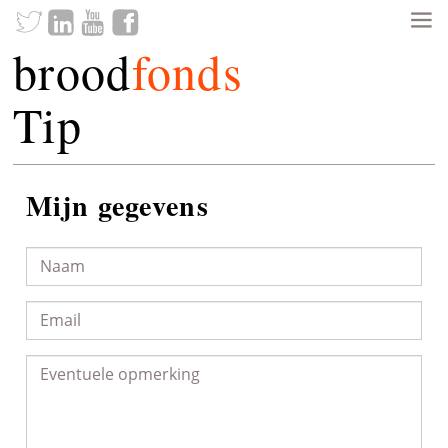
brood
fonds
Tip
Mijn gegevens