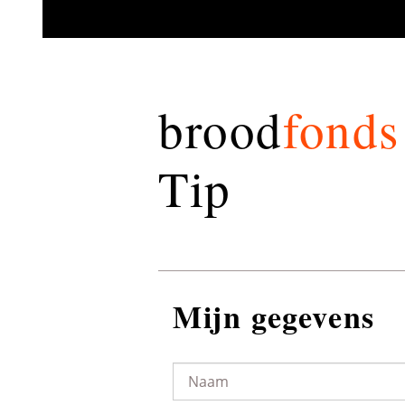
brood
fonds
Tip
Mijn gegevens