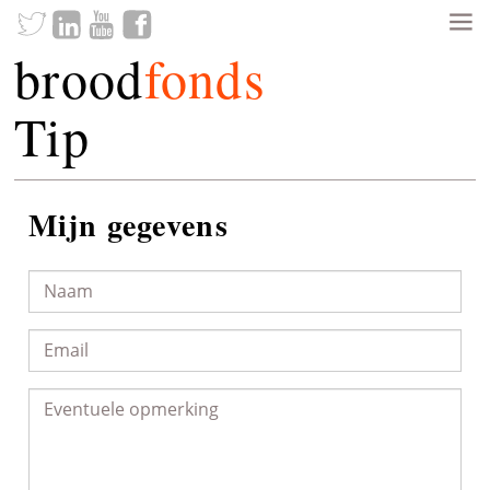
brood
fonds
Tip
Mijn gegevens