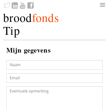
brood
fonds
Tip
Mijn gegevens