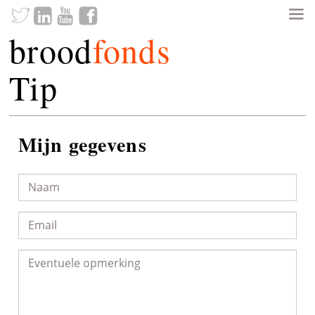
brood
fonds
Tip
Mijn gegevens