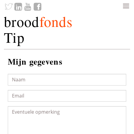
brood
fonds
Tip
Mijn gegevens