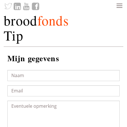
brood
fonds
Tip
Mijn gegevens