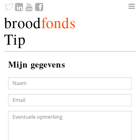
brood
fonds
Tip
Mijn gegevens