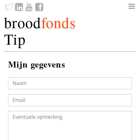
brood
fonds
Tip
Mijn gegevens