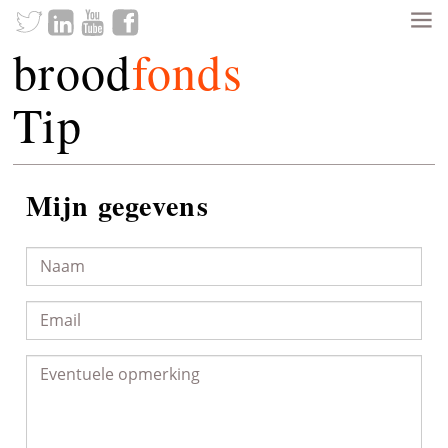
brood
fonds
Tip
Mijn gegevens