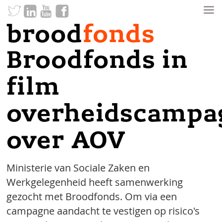
brood
fonds
Broodfonds in
film
overheidscampa
over AOV
Ministerie van Sociale Zaken en
Werkgelegenheid heeft samenwerking
gezocht
met Broodfonds. Om via een
campagne aandacht te vestigen op risico's