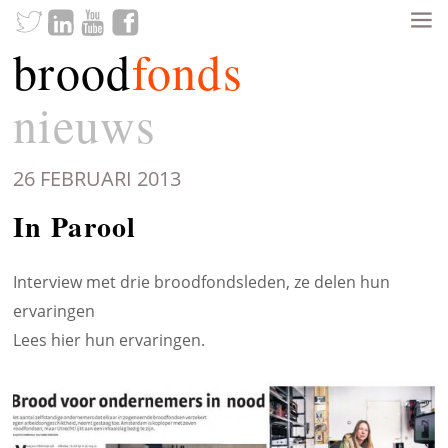
brood
fonds
nieuws
26 FEBRUARI 2013
In Parool
Interview met drie broodfondsleden, ze delen hun
ervaringen
Lees hier
hun ervaringen.