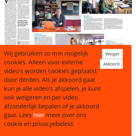
Wij gebruiken zo min mogelijk
Weiger
cookies. Alleen voor externe
Akkoord
video's worden cookies geplaatst
door derden. Als je akkoord gaat
kun je alle video's afspelen. Je kunt
ook weigeren en per video
Sitemap
afzonderlijk bepalen of je akkoord
gaat. Lees
hier
meer over ons
cookie en privacyebeleid.