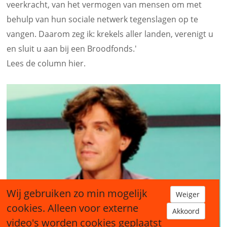
veerkracht
, van het vermogen van mensen om met
behulp van hun sociale netwerk tegenslagen op te
vangen. Daarom zeg ik: krekels aller landen, verenigt u
en sluit u aan bij een Broodfonds.'
Lees de column hier.
Wij gebruiken zo min mogelijk
Weiger
cookies. Alleen voor externe
Akkoord
video's worden cookies geplaatst